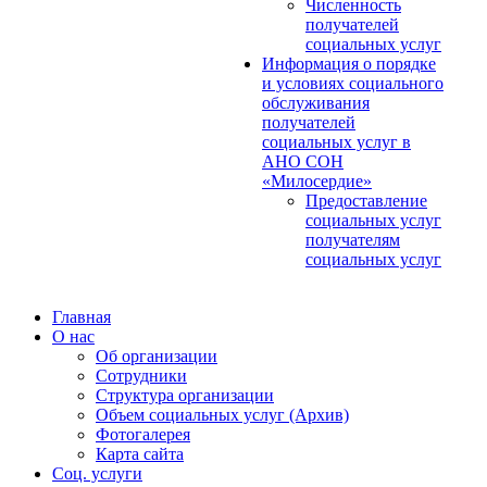
Численность
получателей
социальных услуг
Информация о порядке
и условиях социального
обслуживания
получателей
социальных услуг в
АНО СОН
«Милосердие»
Предоставление
социальных услуг
получателям
социальных услуг
Главная
О нас
Об организации
Сотрудники
Структура организации
Объем социальных услуг (Архив)
Фотогалерея
Карта сайта
Соц. услуги