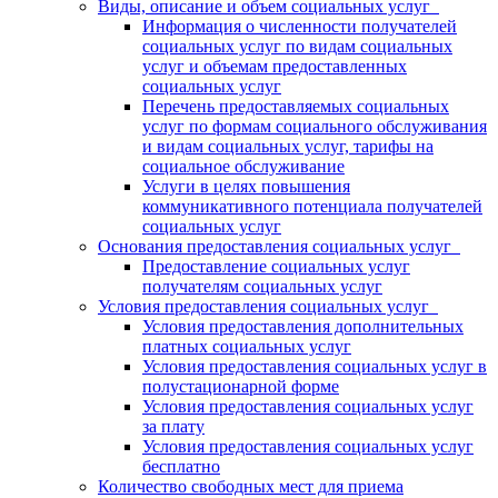
Виды, описание и объем социальных услуг
Информация о численности получателей
социальных услуг по видам социальных
услуг и объемам предоставленных
социальных услуг
Перечень предоставляемых социальных
услуг по формам социального обслуживания
и видам социальных услуг, тарифы на
социальное обслуживание
Услуги в целях повышения
коммуникативного потенциала получателей
социальных услуг
Основания предоставления социальных услуг
Предоставление социальных услуг
получателям социальных услуг
Условия предоставления социальных услуг
Условия предоставления дополнительных
платных социальных услуг
Условия предоставления социальных услуг в
полустационарной форме
Условия предоставления социальных услуг
за плату
Условия предоставления социальных услуг
бесплатно
Количество свободных мест для приема