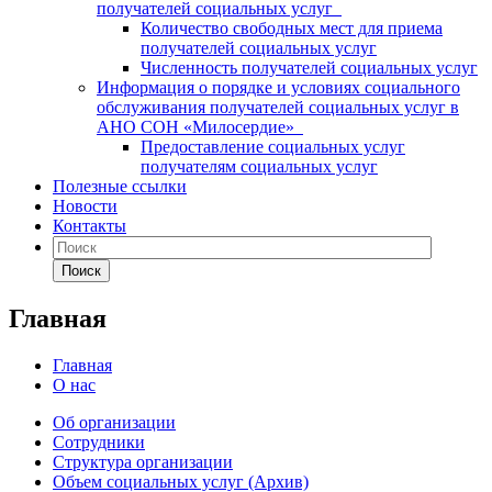
получателей социальных услуг
Количество свободных мест для приема
получателей социальных услуг
Численность получателей социальных услуг
Информация о порядке и условиях социального
обслуживания получателей социальных услуг в
АНО СОН «Милосердие»
Предоставление социальных услуг
получателям социальных услуг
Полезные ссылки
Новости
Контакты
Поиск
Главная
Главная
О нас
Об организации
Сотрудники
Структура организации
Объем социальных услуг (Архив)