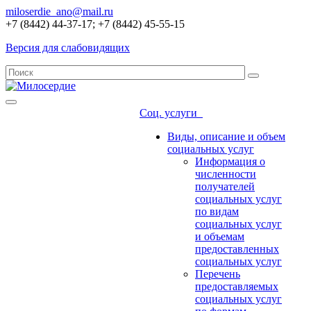
miloserdie_ano@mail.ru
+7 (8442) 44-37-17; +7 (8442) 45-55-15
Версия для слабовидящих
Соц. услуги
Виды, описание и объем
социальных услуг
Информация о
численности
получателей
социальных услуг
по видам
социальных услуг
и объемам
предоставленных
социальных услуг
Перечень
предоставляемых
социальных услуг