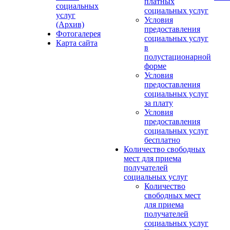
платных
социальных
социальных услуг
услуг
Условия
(Архив)
предоставления
Фотогалерея
социальных услуг
Карта сайта
в
полустационарной
форме
Условия
предоставления
социальных услуг
за плату
Условия
предоставления
социальных услуг
бесплатно
Количество свободных
мест для приема
получателей
социальных услуг
Количество
свободных мест
для приема
получателей
социальных услуг