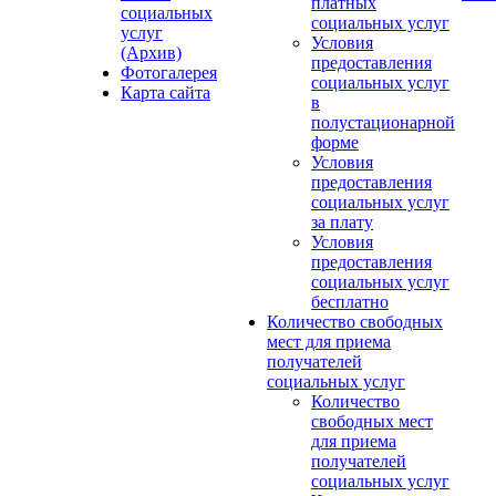
платных
социальных
социальных услуг
услуг
Условия
(Архив)
предоставления
Фотогалерея
социальных услуг
Карта сайта
в
полустационарной
форме
Условия
предоставления
социальных услуг
за плату
Условия
предоставления
социальных услуг
бесплатно
Количество свободных
мест для приема
получателей
социальных услуг
Количество
свободных мест
для приема
получателей
социальных услуг