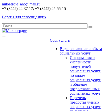
miloserdie_ano@mail.ru
+7 (8442) 44-37-17; +7 (8442) 45-55-15
Версия для слабовидящих
Соц. услуги
Виды, описание и объем
социальных услуг
Информация о
численности
получателей
социальных услуг
по видам
социальных услуг
и объемам
предоставленных
социальных услуг
Перечень
предоставляемых
социальных услуг