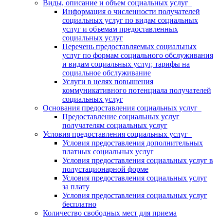
Виды, описание и объем социальных услуг
Информация о численности получателей
социальных услуг по видам социальных
услуг и объемам предоставленных
социальных услуг
Перечень предоставляемых социальных
услуг по формам социального обслуживания
и видам социальных услуг, тарифы на
социальное обслуживание
Услуги в целях повышения
коммуникативного потенциала получателей
социальных услуг
Основания предоставления социальных услуг
Предоставление социальных услуг
получателям социальных услуг
Условия предоставления социальных услуг
Условия предоставления дополнительных
платных социальных услуг
Условия предоставления социальных услуг в
полустационарной форме
Условия предоставления социальных услуг
за плату
Условия предоставления социальных услуг
бесплатно
Количество свободных мест для приема