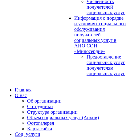
Численность
получателей
социальных услуг
Информация о порядке
и условиях социального
обслуживания
получателей
социальных услуг в
АНО СОН
«Милосердие»
Предоставление
социальных услуг
получателям
социальных услуг
Главная
О нас
Об организации
Сотрудники
Структура организации
Объем социальных услуг (Архив)
Фотогалерея
Карта сайта
Соц. услуги