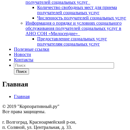
получателей социальных услуг
Количество свободных мест для приема
получателей социальных услуг
Численность получателей социальных услуг
Информация о порядке и условиях социального
обслуживания получателей социальных услуг в
АНО СОН «Милосердие»
Предоставление социальных услуг
получателям социальных услуг
Полезные ссылки
Новости
Контакты
Поиск
Главная
Главная
© 2019 "Корпоративный.ру"
Все права защищены.
г. Волгоград, Красноармейский р-он,
п. Соляной, ул. Центральная, д. 33.