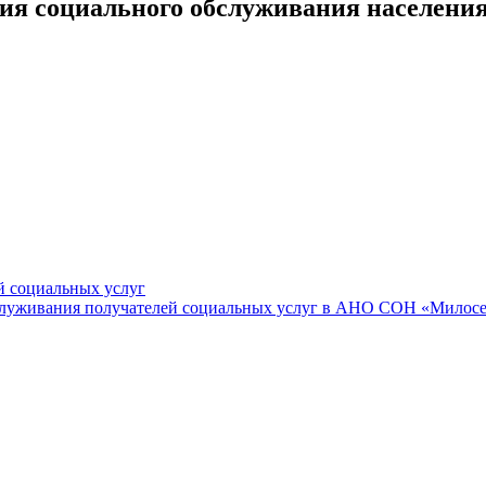
ия социального обслуживания населени
й социальных услуг
бслуживания получателей социальных услуг в АНО СОН «Милос