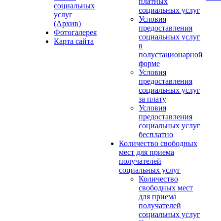
платных
социальных
социальных услуг
услуг
Условия
(Архив)
предоставления
Фотогалерея
социальных услуг
Карта сайта
в
полустационарной
форме
Условия
предоставления
социальных услуг
за плату
Условия
предоставления
социальных услуг
бесплатно
Количество свободных
мест для приема
получателей
социальных услуг
Количество
свободных мест
для приема
получателей
социальных услуг