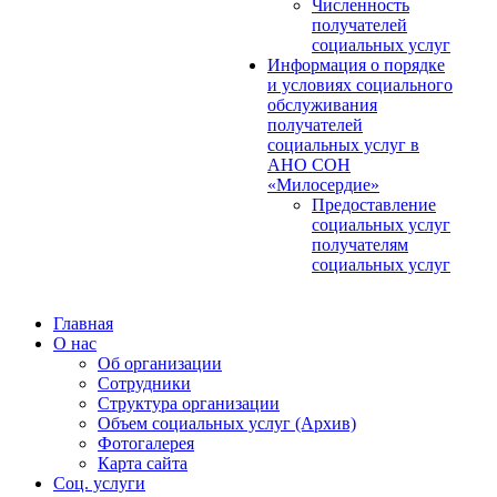
Численность
получателей
социальных услуг
Информация о порядке
и условиях социального
обслуживания
получателей
социальных услуг в
АНО СОН
«Милосердие»
Предоставление
социальных услуг
получателям
социальных услуг
Главная
О нас
Об организации
Сотрудники
Структура организации
Объем социальных услуг (Архив)
Фотогалерея
Карта сайта
Соц. услуги