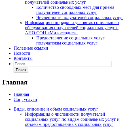
получателей социальных услуг
Количество свободных мест для приема
получателей социальных услуг
Численность получателей социальных услуг
Информация о порядке и условиях социального
обслуживания получателей социальных услуг в
АНО СОН «Милосердие»
Предоставление социальных услуг
получателям социальных услуг
Полезные ссылки
Новости
Контакты
Поиск
Главная
Главная
Соц. услуги
Виды, описание и объем социальных услуг
Информация о численности получателей
социальных услуг по видам социальных услуг и
объемам предоставленных социальных услуг