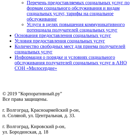
Перечень предоставляемых социальных услуг по
формам социального обслуживания и видам
социальных услуг, тарифы на социальное
обслуживание
Услуги в целях повышения коммуникативного
потенциала получателей социальных услуг
Основания предоставления социальных услуг
Условия предоставления социальных услуг
Количество свободных мест для приема получателей
социальных услуг
Информация о порядке и условиях социального
обслуживания получателей социальных услуг в АНО
СОН «Милосердие»
© 2019 "Корпоративный.ру"
Все права защищены.
г. Волгоград, Красноармейский р-он,
п. Соляной, ул. Центральная, д. 33.
г. Волгоград, Кировский р-он,
ул. Бородинская, д. 18