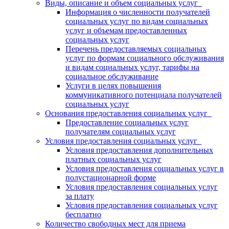
Виды, описание и объем социальных услуг
Информация о численности получателей
социальных услуг по видам социальных
услуг и объемам предоставленных
социальных услуг
Перечень предоставляемых социальных
услуг по формам социального обслуживания
и видам социальных услуг, тарифы на
социальное обслуживание
Услуги в целях повышения
коммуникативного потенциала получателей
социальных услуг
Основания предоставления социальных услуг
Предоставление социальных услуг
получателям социальных услуг
Условия предоставления социальных услуг
Условия предоставления дополнительных
платных социальных услуг
Условия предоставления социальных услуг в
полустационарной форме
Условия предоставления социальных услуг
за плату
Условия предоставления социальных услуг
бесплатно
Количество свободных мест для приема