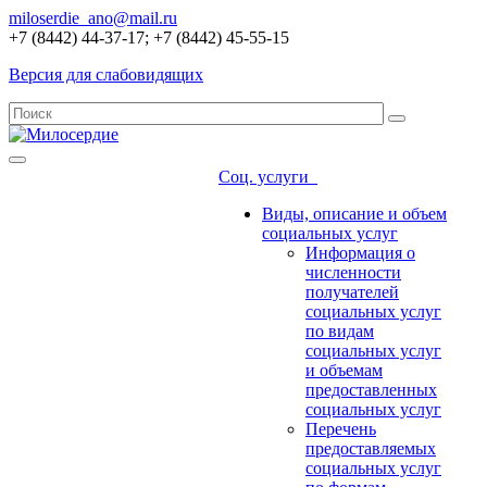
miloserdie_ano@mail.ru
+7 (8442) 44-37-17; +7 (8442) 45-55-15
Версия для слабовидящих
Соц. услуги
Виды, описание и объем
социальных услуг
Информация о
численности
получателей
социальных услуг
по видам
социальных услуг
и объемам
предоставленных
социальных услуг
Перечень
предоставляемых
социальных услуг