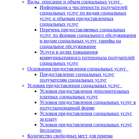
Виды, описание и объем социальных услуг
Информация о численности получателей
социальных услуг по видам социальных
услуг и объемам предоставленных
социальных услуг
Перечень предоставляемых социальных
услуг по формам социального обслуживания
и видам социальных услуг, тарифы на
социальное обслуживание
Услуги в целях повышения
коммуникативного потенциала получателей
социальных услуг
Основания предоставления социальных услуг
Предоставление социальных услуг
получателям социальных услуг
Условия предоставления социальных услуг
Условия предоставления дополнительных
платных социальных услуг
Условия предоставления социальных услуг в
полустационарной форме
Условия предоставления социальных услуг
за плату
Условия предоставления социальных услуг
бесплатно
Количество свободных мест для приема