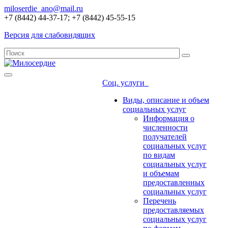
miloserdie_ano@mail.ru
+7 (8442) 44-37-17; +7 (8442) 45-55-15
Версия для слабовидящих
Соц. услуги
Виды, описание и объем
социальных услуг
Информация о
численности
получателей
социальных услуг
по видам
социальных услуг
и объемам
предоставленных
социальных услуг
Перечень
предоставляемых
социальных услуг