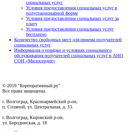
социальных услуг
Условия предоставления социальных услуг в
полустационарной форме
Условия предоставления социальных услуг за
плату
Условия предоставления социальных услуг
бесплатно
Количество свободных мест для приема получателей
социальных услуг
Информация о порядке и условиях социального
обслуживания получателей социальных услуг в АНО
СОН «Милосердие»
© 2019 "Корпоративный.ру"
Все права защищены.
г. Волгоград, Красноармейский р-он,
п. Соляной, ул. Центральная, д. 33.
г. Волгоград, Кировский р-он,
ул. Бородинская, д. 18