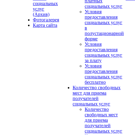
платных
социальных
социальных услуг
услуг
Условия
(Архив)
предоставления
Фотогалерея
социальных услуг
Карта сайта
в
полустационарной
форме
Условия
предоставления
социальных услуг
за плату
Условия
предоставления
социальных услуг
бесплатно
Количество свободных
мест для приема
получателей
социальных услуг
Количество
свободных мест
для приема
получателей
социальных услуг