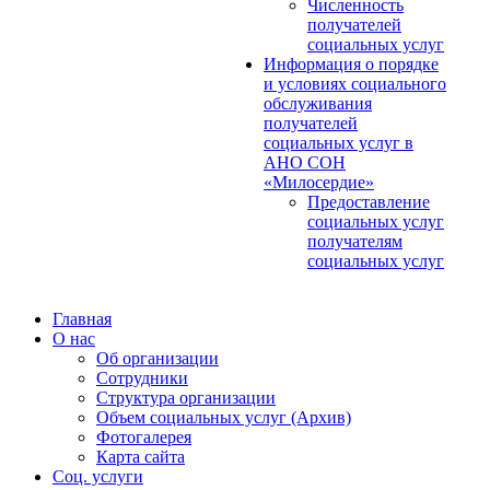
Численность
получателей
социальных услуг
Информация о порядке
и условиях социального
обслуживания
получателей
социальных услуг в
АНО СОН
«Милосердие»
Предоставление
социальных услуг
получателям
социальных услуг
Главная
О нас
Об организации
Сотрудники
Структура организации
Объем социальных услуг (Архив)
Фотогалерея
Карта сайта
Соц. услуги