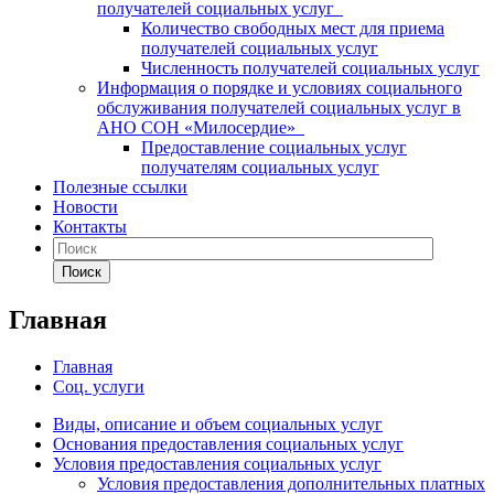
получателей социальных услуг
Количество свободных мест для приема
получателей социальных услуг
Численность получателей социальных услуг
Информация о порядке и условиях социального
обслуживания получателей социальных услуг в
АНО СОН «Милосердие»
Предоставление социальных услуг
получателям социальных услуг
Полезные ссылки
Новости
Контакты
Поиск
Главная
Главная
Соц. услуги
Виды, описание и объем социальных услуг
Основания предоставления социальных услуг
Условия предоставления социальных услуг
Условия предоставления дополнительных платных